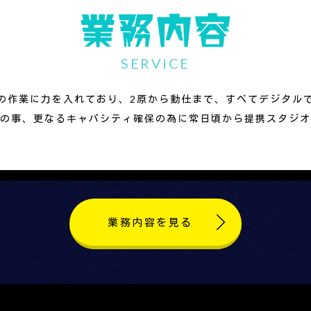
SERVICE
の作業に力を入れており、2原から動仕まで、すべてデジタル
の事、更なるキャパシティ確保の為に常日頃から提携スタジオ
業務内容を見る