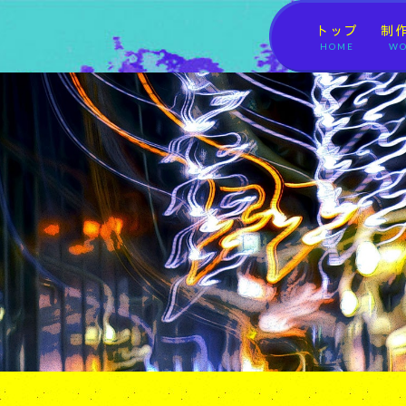
トップ
制
HOME
WO