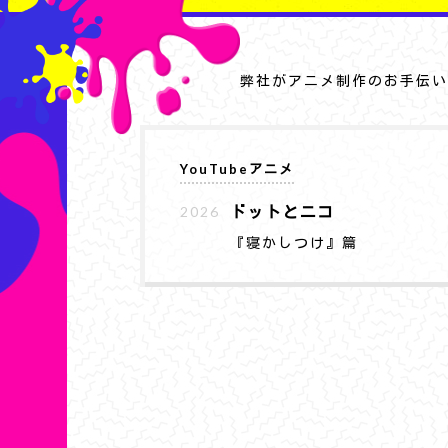
弊社がアニメ制作のお手伝い
YouTubeアニメ
ドットとニコ
2026
『寝かしつけ』篇