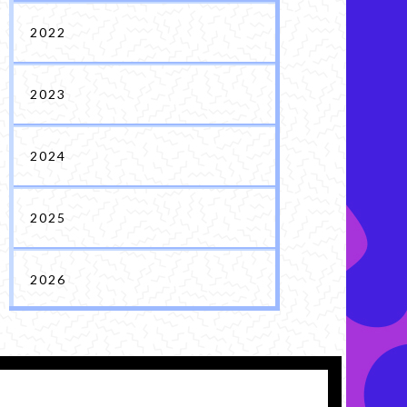
2022
2023
2024
2025
2026