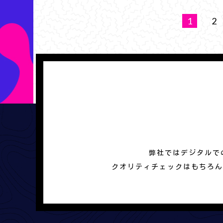
1
2
弊社ではデジタルで
クオリティチェックはもちろん