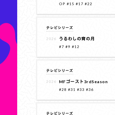
OP
#15
#17
#22
テレビシリーズ
うるわしの宵の月
2026
#7
#9
#12
テレビシリーズ
MFゴースト3rdSeason
2026
#28
#31
#33
#36
テレビシリーズ