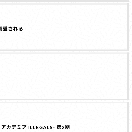
溺愛される
カデミア ILLEGALS- 第2期