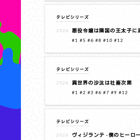
テレビシリーズ
悪役令嬢は隣国の王太子に
2026
#1
#5
#6
#8
#10
#12
テレビシリーズ
異世界の沙汰は社畜次第
2026
#1
#2
#3
#6
#7
#9
#12
テレビシリーズ
ヴィジランテ -僕のヒーローア
2026