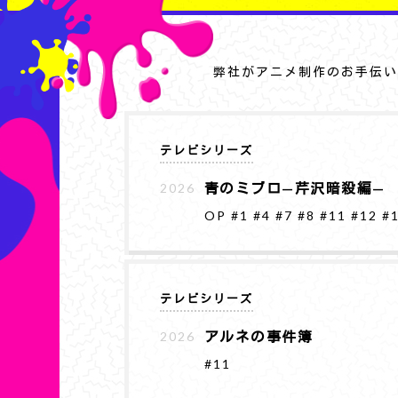
弊社がアニメ制作のお手伝い
テレビシリーズ
青のミブロ—芹沢暗殺編—
2026
OP
#1
#4
#7
#8
#11
#12
#
テレビシリーズ
アルネの事件簿
2026
#11