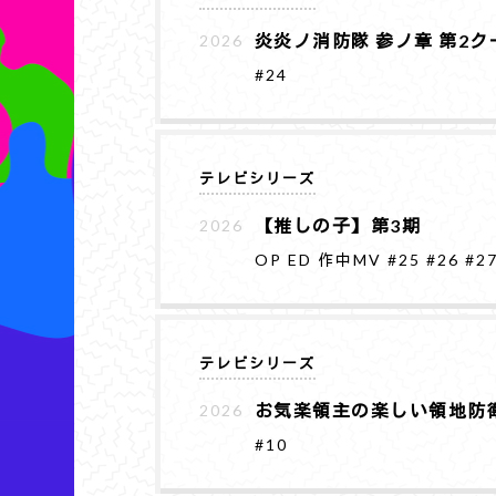
炎炎ノ消防隊 参ノ章 第2ク
2026
#24
テレビシリーズ
【推しの子】第3期
2026
OP
ED
作中MV
#25
#26
#2
テレビシリーズ
お気楽領主の楽しい領地防
2026
#10