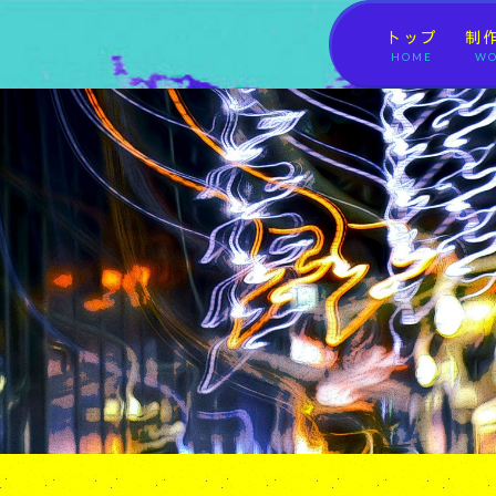
トップ
制
HOME
WO