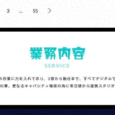
3
…
55
SERVICE
の作業に力を入れており、2原から動仕まで、すべてデジタル
の事、更なるキャパシティ確保の為に常日頃から提携スタジオ