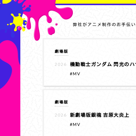
弊社がアニメ制作のお手伝い
劇場版
機動戦士ガンダム 閃光のハ
2026
#MV
劇場版
新劇場版銀魂 吉原大炎上
2026
#MV