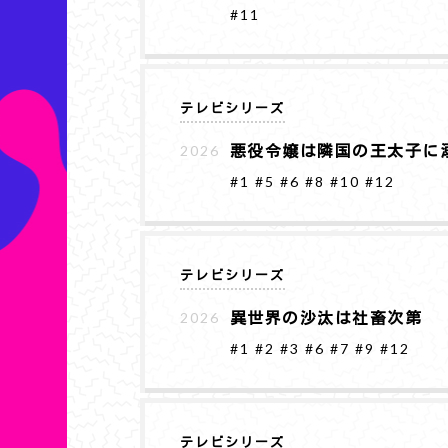
#11
テレビシリーズ
悪役令嬢は隣国の王太子に
2026
#1
#5
#6
#8
#10
#12
テレビシリーズ
異世界の沙汰は社畜次第
2026
#1
#2
#3
#6
#7
#9
#12
テレビシリーズ