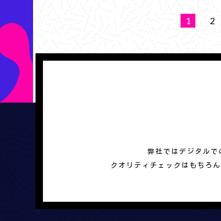
1
2
弊社ではデジタルで
クオリティチェックはもちろん