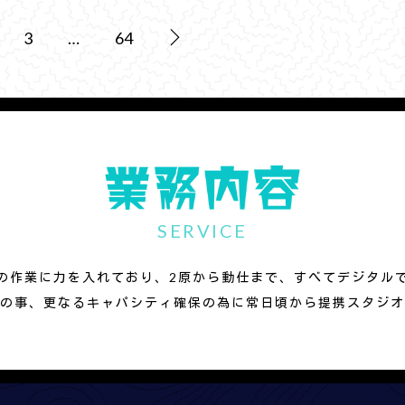
3
…
64
SERVICE
の作業に力を入れており、2原から動仕まで、すべてデジタル
の事、更なるキャパシティ確保の為に常日頃から提携スタジオ