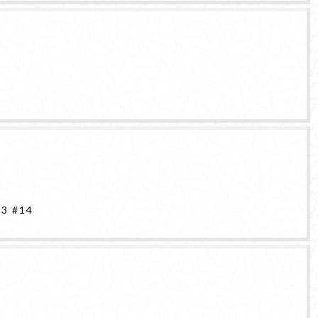
13
#14