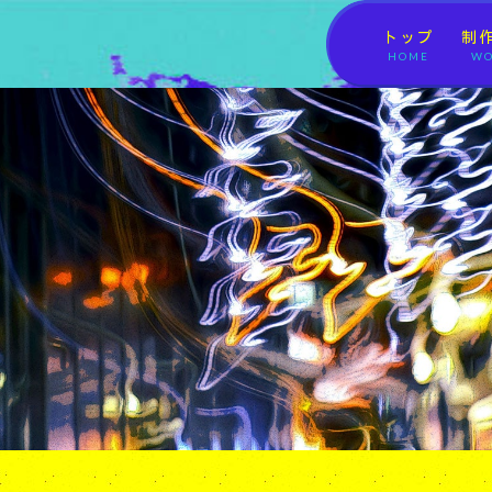
トップ
制
HOME
WO