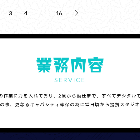
3
4
…
16
SERVICE
の作業に力を入れており、2原から動仕まで、すべてデジタル
の事、更なるキャパシティ確保の為に常日頃から提携スタジオ