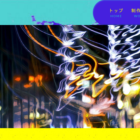
トップ
制
HOME
WO