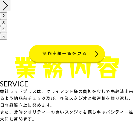
1
2
3
4
5
制作実績一覧を見る
SERVICE
弊社ラッドプラスは、クライアント様の負担を少しでも軽減出来
るよう納品前チェック及び、作業スタジオと報連相を繰り返し、
日々品質向上に努めます。
また、常時クオリティーの良いスタジオを探しキャパシティー拡
大にも努めます。