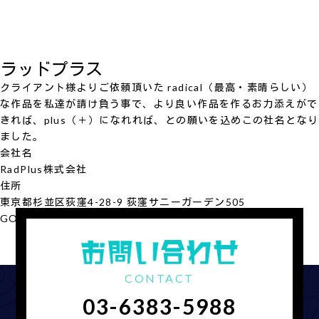
ラッドプラス
クライアント様よりご依頼頂いた radical（最高・素晴らしい）
な作品を私達が請け負う事で、より良い作品を作るお力添えがで
きれば、plus（＋）になれれば、との願いを込めこの社名となり
ました。
会社名
RadPlus
株式会社
住所
東京都杉並区荻窪4-28-9 荻窪サニーガーデン505
GOOGLE MAP
会社概要を見る
CONTACT
03-6383-5988