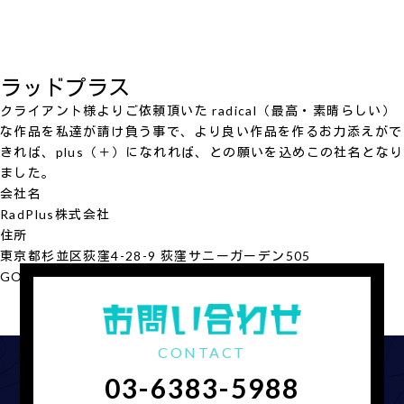
ラッドプラス
クライアント様よりご依頼頂いた radical（最高・素晴らしい）
な作品を私達が請け負う事で、より良い作品を作るお力添えがで
きれば、plus（＋）になれれば、との願いを込めこの社名となり
ました。
会社名
RadPlus
株式会社
住所
東京都杉並区荻窪4-28-9 荻窪サニーガーデン505
GOOGLE MAP
会社概要を見る
CONTACT
03-6383-5988