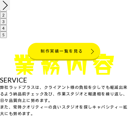
1
2
3
4
5
制作実績一覧を見る
SERVICE
弊社ラッドプラスは、クライアント様の負担を少しでも軽減出来
るよう納品前チェック及び、作業スタジオと報連相を繰り返し、
日々品質向上に努めます。
また、常時クオリティーの良いスタジオを探しキャパシティー拡
大にも努めます。