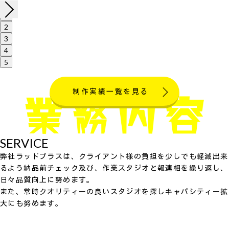
1
2
3
4
5
制作実績一覧を見る
SERVICE
弊社ラッドプラスは、クライアント様の負担を少しでも軽減出来
るよう納品前チェック及び、作業スタジオと報連相を繰り返し、
日々品質向上に努めます。
また、常時クオリティーの良いスタジオを探しキャパシティー拡
大にも努めます。