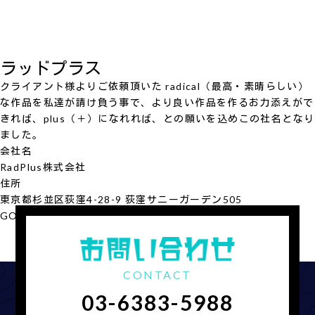
ラッドプラス
クライアント様よりご依頼頂いた radical（最高・素晴らしい）
な作品を私達が請け負う事で、より良い作品を作るお力添えがで
きれば、plus（＋）になれれば、との願いを込めこの社名となり
ました。
会社名
RadPlus
株式会社
住所
東京都杉並区荻窪4-28-9 荻窪サニーガーデン505
GOOGLE MAP
会社概要を見る
CONTACT
03-6383-5988