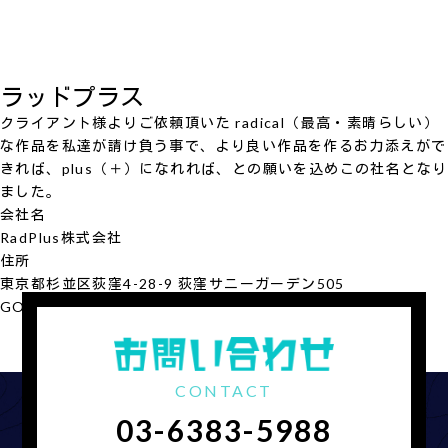
ラッドプラス
クライアント様よりご依頼頂いた radical（最高・素晴らしい）
な作品を私達が請け負う事で、より良い作品を作るお力添えがで
きれば、plus（＋）になれれば、との願いを込めこの社名となり
ました。
会社名
RadPlus
株式会社
住所
東京都杉並区荻窪4-28-9 荻窪サニーガーデン505
GOOGLE MAP
会社概要を見る
CONTACT
03-6383-5988