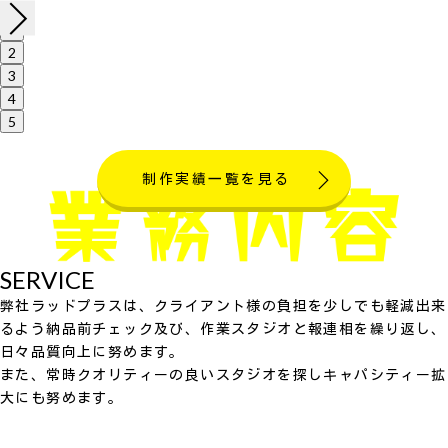
1
2
3
4
5
制作実績一覧を見る
SERVICE
弊社ラッドプラスは、クライアント様の負担を少しでも軽減出来
るよう納品前チェック及び、作業スタジオと報連相を繰り返し、
日々品質向上に努めます。
また、常時クオリティーの良いスタジオを探しキャパシティー拡
大にも努めます。