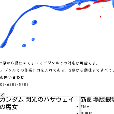
2原から動仕まですべてデジタルでの対応が可能です。
デジタルでの作業に力を入れており、2原から動仕まですべて
お問い合わせ
03-6383-5988
ェイ
新劇場版銀魂 吉原大炎上
#MV
劇場版