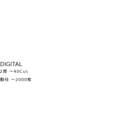
DIGITAL
2原 ～40Cut
動仕 ～2000枚