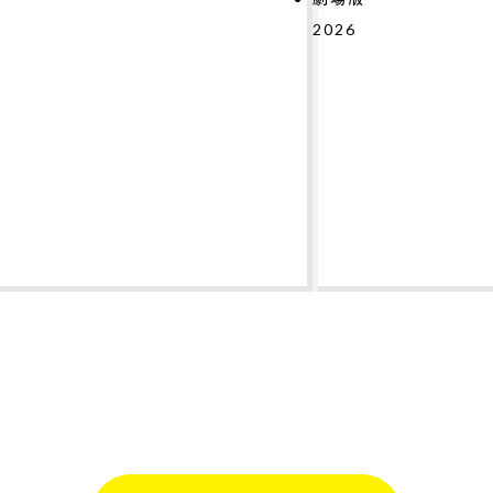
2026
#
#
#
#
#
#
#
テ
2