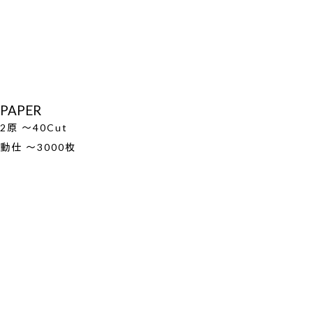
PAPER
2原 ～40Cut
動仕 ～3000枚