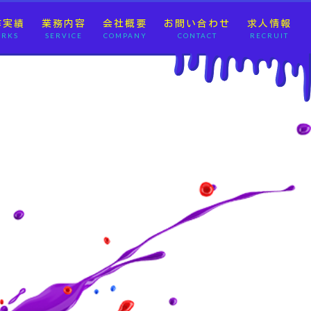
作実績
業務内容
会社概要
お問い合わせ
求人情報
RKS
SERVICE
COMPANY
CONTACT
RECRUIT