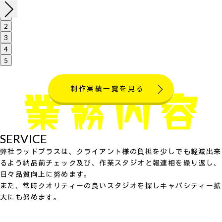
1
2
3
4
5
制作実績一覧を見る
SERVICE
弊社ラッドプラスは、クライアント様の負担を少しでも軽減出来
るよう納品前チェック及び、作業スタジオと報連相を繰り返し、
日々品質向上に努めます。
また、常時クオリティーの良いスタジオを探しキャパシティー拡
大にも努めます。