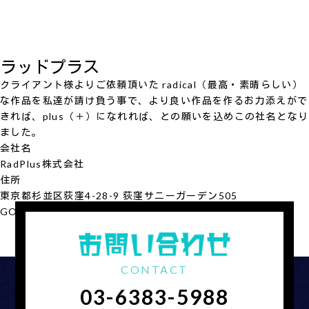
ラッドプラス
クライアント様よりご依頼頂いた radical（最高・素晴らしい）
な作品を私達が請け負う事で、より良い作品を作るお力添えがで
きれば、plus（＋）になれれば、との願いを込めこの社名となり
ました。
会社名
RadPlus
株式会社
住所
東京都杉並区荻窪4-28-9 荻窪サニーガーデン505
GOOGLE MAP
会社概要を見る
CONTACT
03-6383-5988