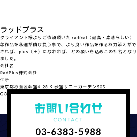
ラッドプラス
クライアント様よりご依頼頂いた radical（最高・素晴らしい）
な作品を私達が請け負う事で、より良い作品を作るお力添えがで
きれば、plus（＋）になれれば、との願いを込めこの社名となり
ました。
会社名
RadPlus
株式会社
住所
東京都杉並区荻窪4-28-9 荻窪サニーガーデン505
GOOGLE MAP
会社概要を見る
CONTACT
03-6383-5988