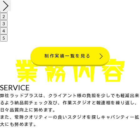
1
2
3
4
5
制作実績一覧を見る
SERVICE
弊社ラッドプラスは、クライアント様の負担を少しでも軽減出来
るよう納品前チェック及び、作業スタジオと報連相を繰り返し、
日々品質向上に努めます。
また、常時クオリティーの良いスタジオを探しキャパシティー拡
大にも努めます。