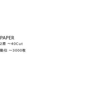
PAPER
2原 ～40Cut
動仕 ～3000枚