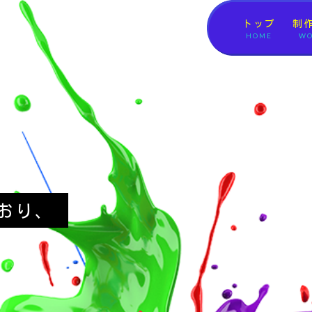
トップ
制
HOME
WO
おり、