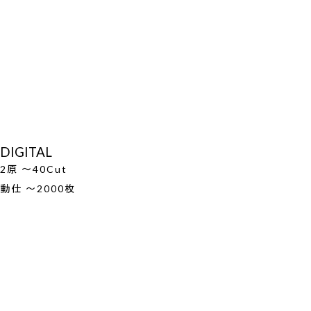
DIGITAL
2原 ～40Cut
動仕 ～2000枚