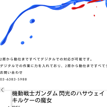
2原から動仕まですべてデジタルでの対応が可能です。
デジタルでの作業に力を入れており、2原から動仕まですべて
お問い合わせ
03-6383-5988
ウェイ
新劇場版銀魂 吉原大炎上
#MV
劇場版