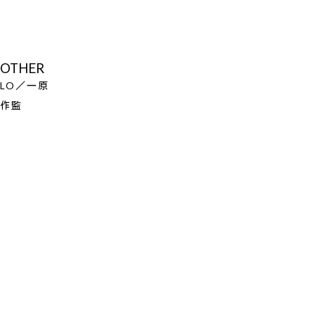
OTHER
LO／一原
作監