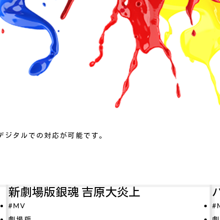
デジタルでの対応が可能です。
パリに咲くエトワール
#MV
劇場版