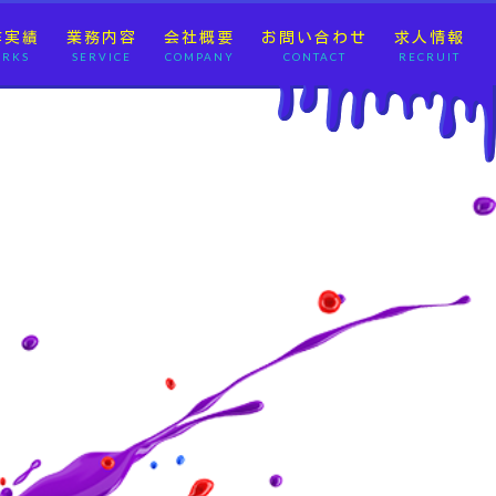
作実績
業務内容
会社概要
お問い合わせ
求人情報
RKS
SERVICE
COMPANY
CONTACT
RECRUIT