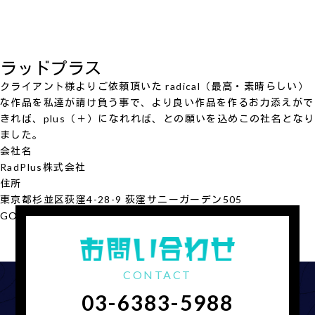
ラッドプラス
クライアント様よりご依頼頂いた radical（最高・素晴らしい）
な作品を私達が請け負う事で、より良い作品を作るお力添えがで
きれば、plus（＋）になれれば、との願いを込めこの社名となり
ました。
会社名
RadPlus
株式会社
住所
東京都杉並区荻窪4-28-9 荻窪サニーガーデン505
GOOGLE MAP
会社概要を見る
CONTACT
03-6383-5988