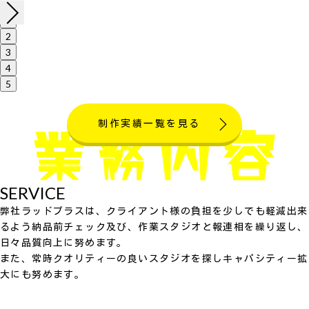
1
2
3
4
5
制作実績一覧を見る
SERVICE
弊社ラッドプラスは、クライアント様の負担を少しでも軽減出来
るよう納品前チェック及び、作業スタジオと報連相を繰り返し、
日々品質向上に努めます。
また、常時クオリティーの良いスタジオを探しキャパシティー拡
大にも努めます。