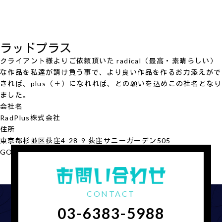
ラッドプラス
クライアント様よりご依頼頂いた radical（最高・素晴らしい）
な作品を私達が請け負う事で、より良い作品を作るお力添えがで
きれば、plus（＋）になれれば、との願いを込めこの社名となり
ました。
会社名
RadPlus
株式会社
住所
東京都杉並区荻窪4-28-9 荻窪サニーガーデン505
GOOGLE MAP
会社概要を見る
CONTACT
03-6383-5988