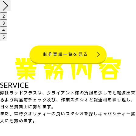
1
2
3
4
5
制作実績一覧を見る
SERVICE
弊社ラッドプラスは、クライアント様の負担を少しでも軽減出来
るよう納品前チェック及び、作業スタジオと報連相を繰り返し、
日々品質向上に努めます。
また、常時クオリティーの良いスタジオを探しキャパシティー拡
大にも努めます。