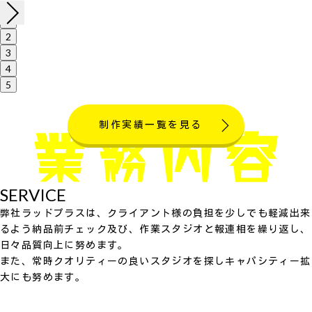
1
2
3
4
5
制作実績一覧を見る
SERVICE
弊社ラッドプラスは、クライアント様の負担を少しでも軽減出来
るよう納品前チェック及び、作業スタジオと報連相を繰り返し、
日々品質向上に努めます。
また、常時クオリティーの良いスタジオを探しキャパシティー拡
大にも努めます。