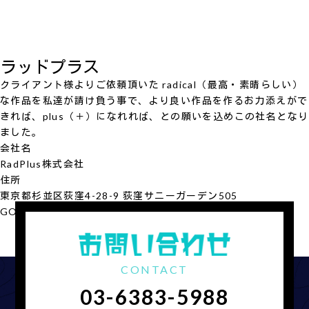
ラッドプラス
クライアント様よりご依頼頂いた radical（最高・素晴らしい）
な作品を私達が請け負う事で、より良い作品を作るお力添えがで
きれば、plus（＋）になれれば、との願いを込めこの社名となり
ました。
会社名
RadPlus
株式会社
住所
東京都杉並区荻窪4-28-9 荻窪サニーガーデン505
GOOGLE MAP
会社概要を見る
CONTACT
03-6383-5988