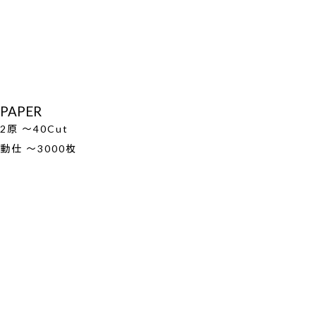
PAPER
2原 ～40Cut
動仕 ～3000枚