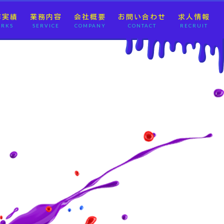
作実績
業務内容
会社概要
お問い合わせ
求人情報
RKS
SERVICE
COMPANY
CONTACT
RECRUIT