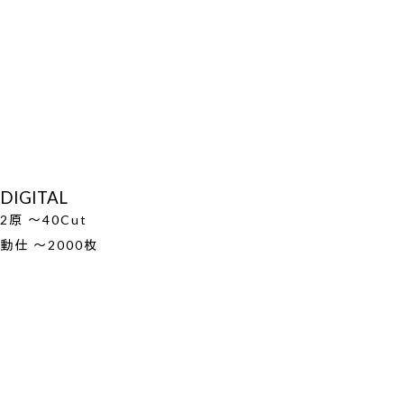
DIGITAL
2原 ～40Cut
動仕 ～2000枚