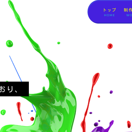
トップ
制
HOME
WO
おり、