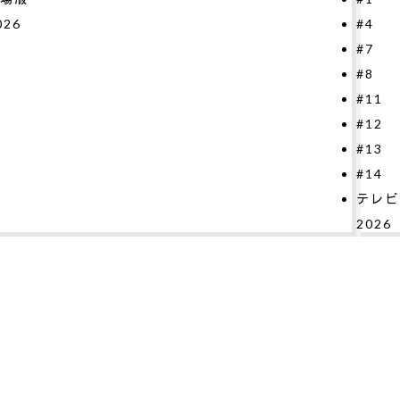
#4
#7
#8
#11
#12
#13
#14
テレビシリーズ
2026