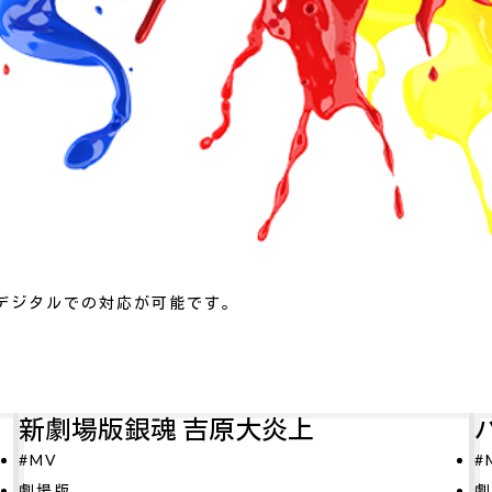
デジタルでの対応が可能です。
原大炎上
パリに咲くエトワー
#MV
劇場版