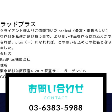
ラッドプラス
クライアント様よりご依頼頂いた radical（最高・素晴らしい）
な作品を私達が請け負う事で、より良い作品を作るお力添えがで
きれば、plus（＋）になれれば、との願いを込めこの社名となり
ました。
会社名
RadPlus
株式会社
住所
東京都杉並区荻窪4-28-9 荻窪サニーガーデン505
GOOGLE MAP
会社概要を見る
CONTACT
03-6383-5988