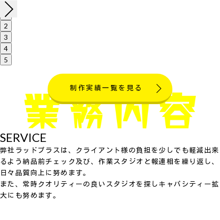
1
2
3
4
5
制作実績一覧を見る
SERVICE
弊社ラッドプラスは、クライアント様の負担を少しでも軽減出来
るよう納品前チェック及び、作業スタジオと報連相を繰り返し、
日々品質向上に努めます。
また、常時クオリティーの良いスタジオを探しキャパシティー拡
大にも努めます。