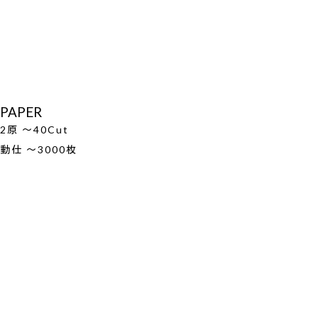
PAPER
2原 ～40Cut
動仕 ～3000枚