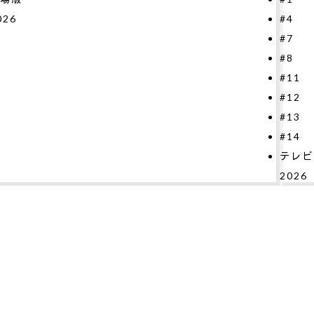
#4
#7
#8
#11
#12
#13
#14
テレビシリーズ
2026