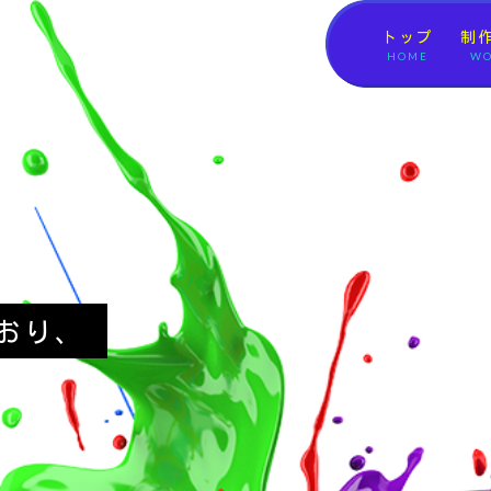
トップ
制
HOME
WO
おり、