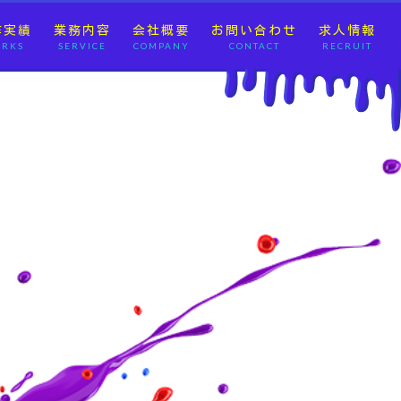
作実績
業務内容
会社概要
お問い合わせ
求人情報
RKS
SERVICE
COMPANY
CONTACT
RECRUIT