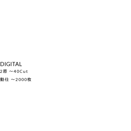
DIGITAL
2原 ～40Cut
動仕 ～2000枚