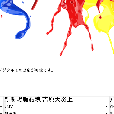
デジタルでの対応が可能です。
原大炎上
パリに咲くエトワー
#MV
劇場版