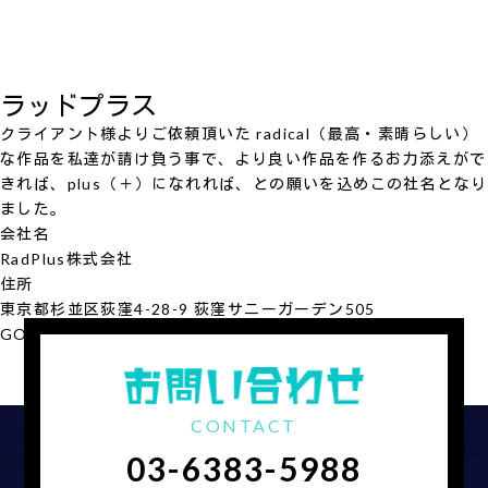
ラッドプラス
クライアント様よりご依頼頂いた radical（最高・素晴らしい）
な作品を私達が請け負う事で、より良い作品を作るお力添えがで
きれば、plus（＋）になれれば、との願いを込めこの社名となり
ました。
会社名
RadPlus
株式会社
住所
東京都杉並区荻窪4-28-9 荻窪サニーガーデン505
GOOGLE MAP
会社概要を見る
CONTACT
03-6383-5988