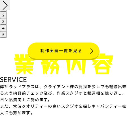
1
2
3
4
5
制作実績一覧を見る
SERVICE
弊社ラッドプラスは、クライアント様の負担を少しでも軽減出来
るよう納品前チェック及び、作業スタジオと報連相を繰り返し、
日々品質向上に努めます。
また、常時クオリティーの良いスタジオを探しキャパシティー拡
大にも努めます。