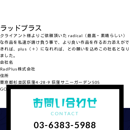
ラッドプラス
クライアント様よりご依頼頂いた radical（最高・素晴らしい）
な作品を私達が請け負う事で、より良い作品を作るお力添えがで
きれば、plus（＋）になれれば、との願いを込めこの社名となり
ました。
会社名
RadPlus
株式会社
住所
東京都杉並区荻窪4-28-9 荻窪サニーガーデン505
GOOGLE MAP
会社概要を見る
CONTACT
03-6383-5988