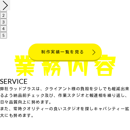
1
2
3
4
5
制作実績一覧を見る
SERVICE
弊社ラッドプラスは、クライアント様の負担を少しでも軽減出来
るよう納品前チェック及び、作業スタジオと報連相を繰り返し、
日々品質向上に努めます。
また、常時クオリティーの良いスタジオを探しキャパシティー拡
大にも努めます。