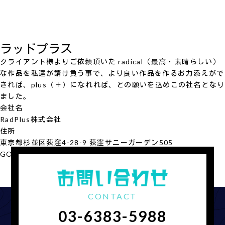
ラッドプラス
クライアント様よりご依頼頂いた radical（最高・素晴らしい）
な作品を私達が請け負う事で、より良い作品を作るお力添えがで
きれば、plus（＋）になれれば、との願いを込めこの社名となり
ました。
会社名
RadPlus
株式会社
住所
東京都杉並区荻窪4-28-9 荻窪サニーガーデン505
GOOGLE MAP
会社概要を見る
CONTACT
03-6383-5988