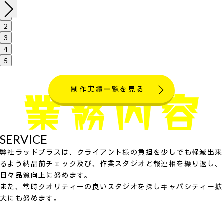
1
2
3
4
5
制作実績一覧を見る
SERVICE
弊社ラッドプラスは、クライアント様の負担を少しでも軽減出来
るよう納品前チェック及び、作業スタジオと報連相を繰り返し、
日々品質向上に努めます。
また、常時クオリティーの良いスタジオを探しキャパシティー拡
大にも努めます。