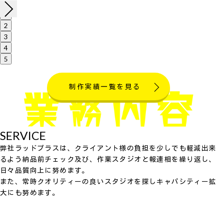
1
2
3
4
5
制作実績一覧を見る
SERVICE
弊社ラッドプラスは、クライアント様の負担を少しでも軽減出来
るよう納品前チェック及び、作業スタジオと報連相を繰り返し、
日々品質向上に努めます。
また、常時クオリティーの良いスタジオを探しキャパシティー拡
大にも努めます。