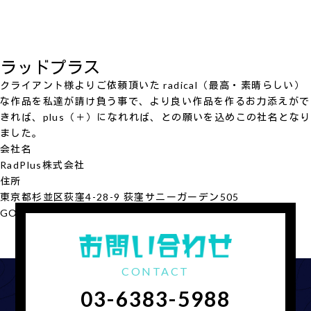
ラッドプラス
クライアント様よりご依頼頂いた radical（最高・素晴らしい）
な作品を私達が請け負う事で、より良い作品を作るお力添えがで
きれば、plus（＋）になれれば、との願いを込めこの社名となり
ました。
会社名
RadPlus
株式会社
住所
東京都杉並区荻窪4-28-9 荻窪サニーガーデン505
GOOGLE MAP
会社概要を見る
CONTACT
03-6383-5988