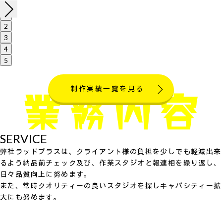
1
2
3
4
5
制作実績一覧を見る
SERVICE
弊社ラッドプラスは、クライアント様の負担を少しでも軽減出来
るよう納品前チェック及び、作業スタジオと報連相を繰り返し、
日々品質向上に努めます。
また、常時クオリティーの良いスタジオを探しキャパシティー拡
大にも努めます。