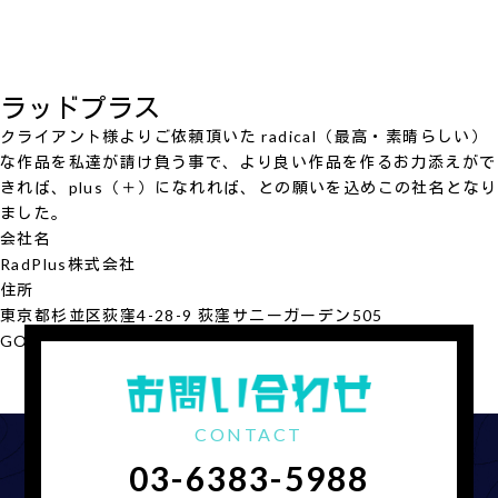
ラッドプラス
クライアント様よりご依頼頂いた radical（最高・素晴らしい）
な作品を私達が請け負う事で、より良い作品を作るお力添えがで
きれば、plus（＋）になれれば、との願いを込めこの社名となり
ました。
会社名
RadPlus
株式会社
住所
東京都杉並区荻窪4-28-9 荻窪サニーガーデン505
GOOGLE MAP
会社概要を見る
CONTACT
03-6383-5988