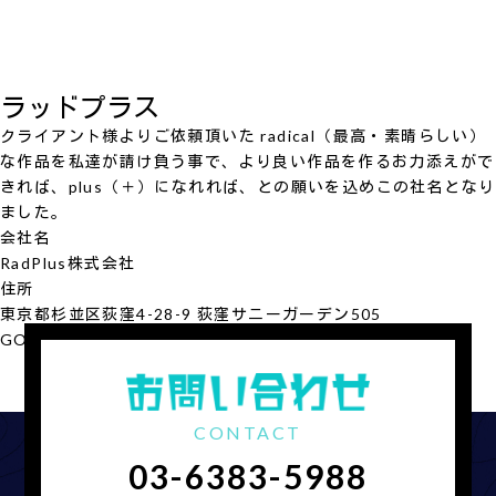
ラッドプラス
クライアント様よりご依頼頂いた radical（最高・素晴らしい）
な作品を私達が請け負う事で、より良い作品を作るお力添えがで
きれば、plus（＋）になれれば、との願いを込めこの社名となり
ました。
会社名
RadPlus
株式会社
住所
東京都杉並区荻窪4-28-9 荻窪サニーガーデン505
GOOGLE MAP
会社概要を見る
CONTACT
03-6383-5988