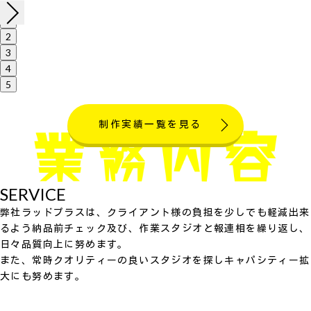
1
2
3
4
5
制作実績一覧を見る
SERVICE
弊社ラッドプラスは、クライアント様の負担を少しでも軽減出来
るよう納品前チェック及び、作業スタジオと報連相を繰り返し、
日々品質向上に努めます。
また、常時クオリティーの良いスタジオを探しキャパシティー拡
大にも努めます。