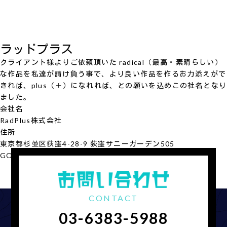
ラッドプラス
クライアント様よりご依頼頂いた radical（最高・素晴らしい）
な作品を私達が請け負う事で、より良い作品を作るお力添えがで
きれば、plus（＋）になれれば、との願いを込めこの社名となり
ました。
会社名
RadPlus
株式会社
住所
東京都杉並区荻窪4-28-9 荻窪サニーガーデン505
GOOGLE MAP
会社概要を見る
CONTACT
03-6383-5988