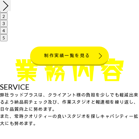
1
2
3
4
5
制作実績一覧を見る
SERVICE
弊社ラッドプラスは、クライアント様の負担を少しでも軽減出来
るよう納品前チェック及び、作業スタジオと報連相を繰り返し、
日々品質向上に努めます。
また、常時クオリティーの良いスタジオを探しキャパシティー拡
大にも努めます。