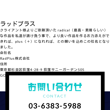
ラッドプラス
クライアント様よりご依頼頂いた radical（最高・素晴らしい）
な作品を私達が請け負う事で、より良い作品を作るお力添えがで
きれば、plus（＋）になれれば、との願いを込めこの社名となり
ました。
会社名
RadPlus
株式会社
住所
東京都杉並区荻窪4-28-9 荻窪サニーガーデン505
GOOGLE MAP
会社概要を見る
CONTACT
03-6383-5988