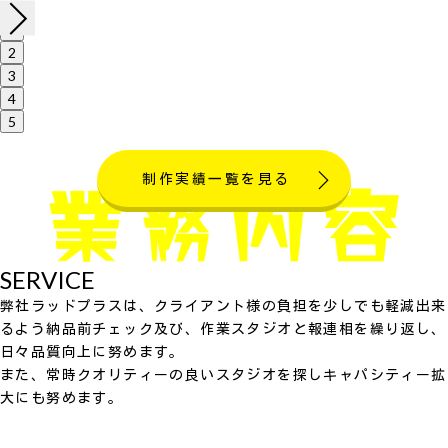
1
2
3
4
5
制作実績一覧を見る
SERVICE
弊社ラッドプラスは、クライアント様の負担を少しでも軽減出来
るよう納品前チェック及び、作業スタジオと報連相を繰り返し、
日々品質向上に努めます。
また、常時クオリティーの良いスタジオを探しキャパシティー拡
大にも努めます。