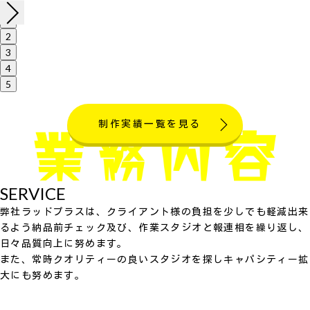
1
2
3
4
5
制作実績一覧を見る
SERVICE
弊社ラッドプラスは、クライアント様の負担を少しでも軽減出来
るよう納品前チェック及び、作業スタジオと報連相を繰り返し、
日々品質向上に努めます。
また、常時クオリティーの良いスタジオを探しキャパシティー拡
大にも努めます。