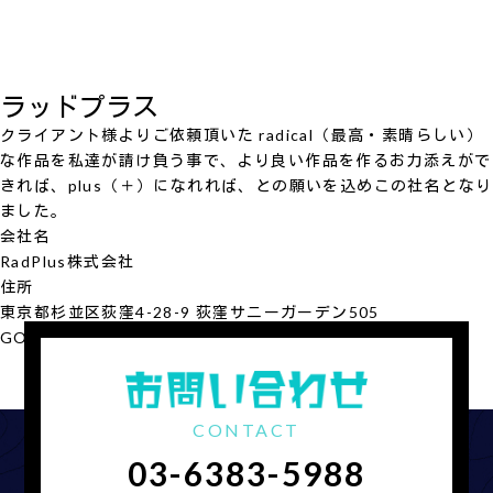
ラッドプラス
クライアント様よりご依頼頂いた radical（最高・素晴らしい）
な作品を私達が請け負う事で、より良い作品を作るお力添えがで
きれば、plus（＋）になれれば、との願いを込めこの社名となり
ました。
会社名
RadPlus
株式会社
住所
東京都杉並区荻窪4-28-9 荻窪サニーガーデン505
GOOGLE MAP
会社概要を見る
CONTACT
03-6383-5988