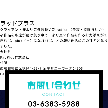
ラッドプラス
クライアント様よりご依頼頂いた radical（最高・素晴らしい）
な作品を私達が請け負う事で、より良い作品を作るお力添えがで
きれば、plus（＋）になれれば、との願いを込めこの社名となり
ました。
会社名
RadPlus
株式会社
住所
東京都杉並区荻窪4-28-9 荻窪サニーガーデン505
GOOGLE MAP
会社概要を見る
CONTACT
03-6383-5988