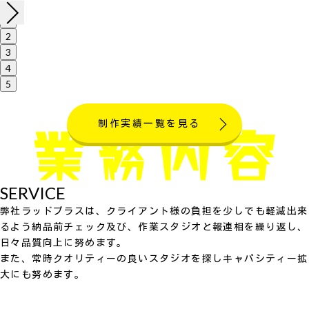
1
2
3
4
5
制作実績一覧を見る
SERVICE
弊社ラッドプラスは、クライアント様の負担を少しでも軽減出来
るよう納品前チェック及び、作業スタジオと報連相を繰り返し、
日々品質向上に努めます。
また、常時クオリティーの良いスタジオを探しキャパシティー拡
大にも努めます。