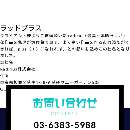
ラッドプラス
クライアント様よりご依頼頂いた radical（最高・素晴らしい）
な作品を私達が請け負う事で、より良い作品を作るお力添えがで
きれば、plus（＋）になれれば、との願いを込めこの社名となり
ました。
会社名
RadPlus
株式会社
住所
東京都杉並区荻窪4-28-9 荻窪サニーガーデン505
GOOGLE MAP
会社概要を見る
CONTACT
03-6383-5988