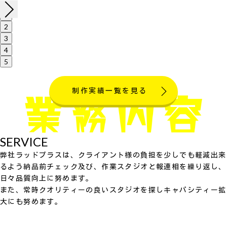
1
2
3
4
5
制作実績一覧を見る
SERVICE
弊社ラッドプラスは、クライアント様の負担を少しでも軽減出来
るよう納品前チェック及び、作業スタジオと報連相を繰り返し、
日々品質向上に努めます。
また、常時クオリティーの良いスタジオを探しキャパシティー拡
大にも努めます。