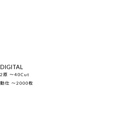
DIGITAL
2原 ～40Cut
動仕 ～2000枚