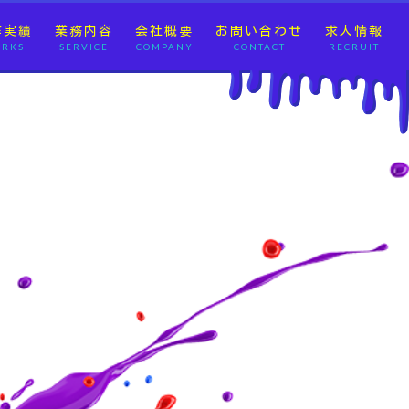
作実績
業務内容
会社概要
お問い合わせ
求人情報
RKS
SERVICE
COMPANY
CONTACT
RECRUIT