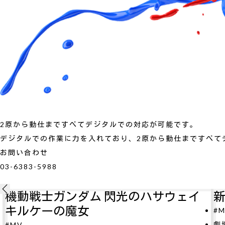
2原から動仕まですべてデジタルでの対応が可能です。
デジタルでの作業に力を入れており、2原から動仕まですべて
お問い合わせ
03-6383-5988
ェイ
新劇場版銀魂 吉原大炎上
#MV
劇場版