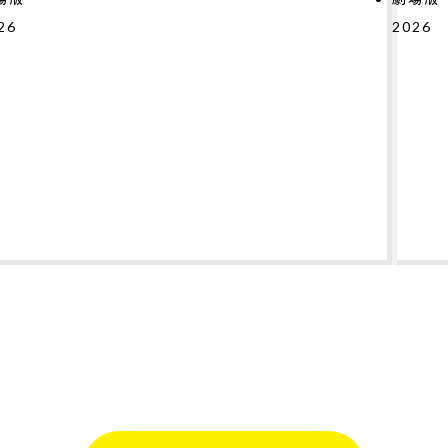
2026
#
#
#
#
#
#
#
テ
2