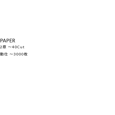
PAPER
2原 ～40Cut
動仕 ～3000枚