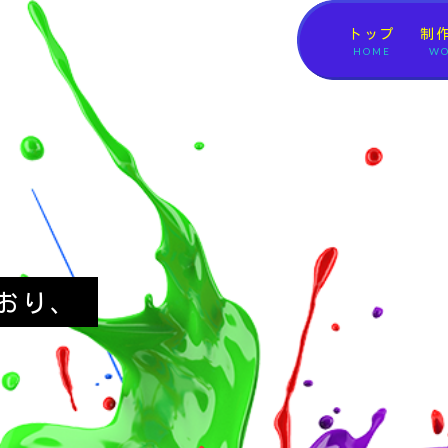
トップ
制
HOME
WO
おり、