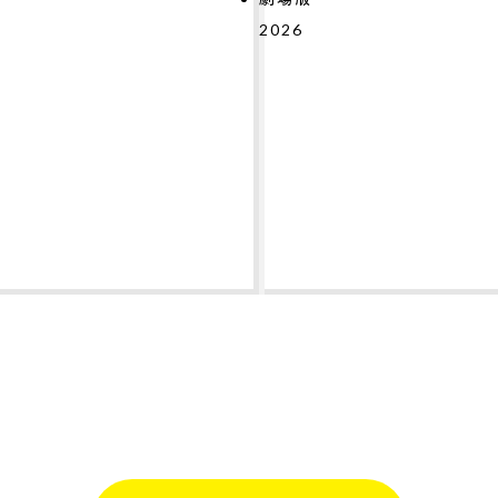
2026
#
#
#
#
#
#
#
テ
2