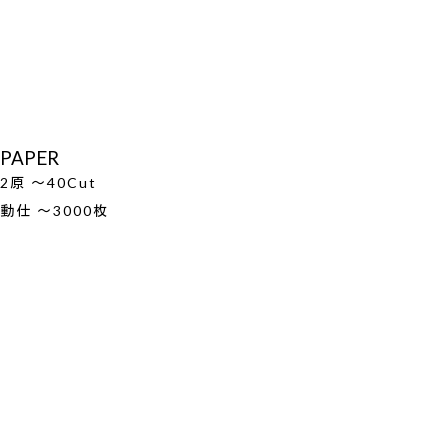
PAPER
2原 ～40Cut
動仕 ～3000枚