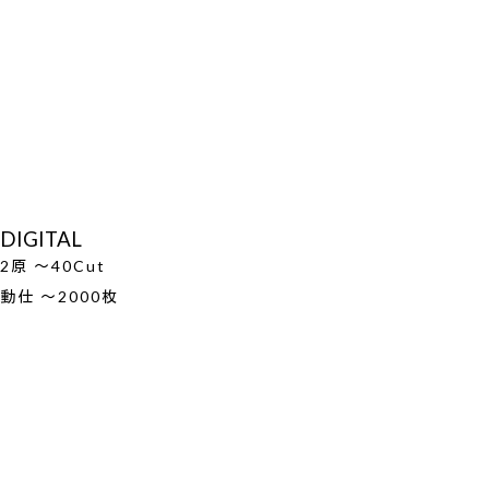
DIGITAL
2原 ～40Cut
動仕 ～2000枚