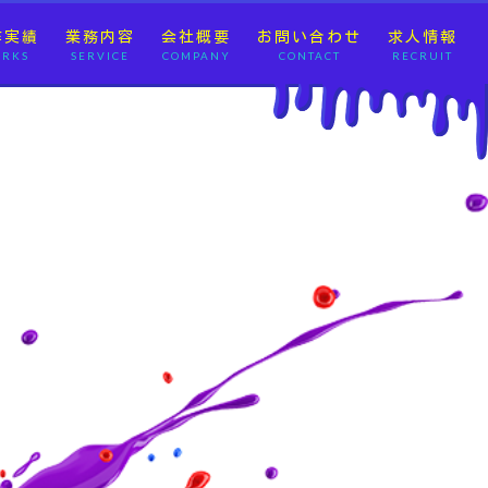
作実績
業務内容
会社概要
お問い合わせ
求人情報
RKS
SERVICE
COMPANY
CONTACT
RECRUIT