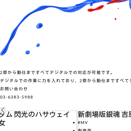
2原から動仕まですべてデジタルでの対応が可能です。
デジタルでの作業に力を入れており、2原から動仕まですべて
お問い合わせ
03-6383-5988
ェイ
新劇場版銀魂 吉原大炎上
#MV
劇場版