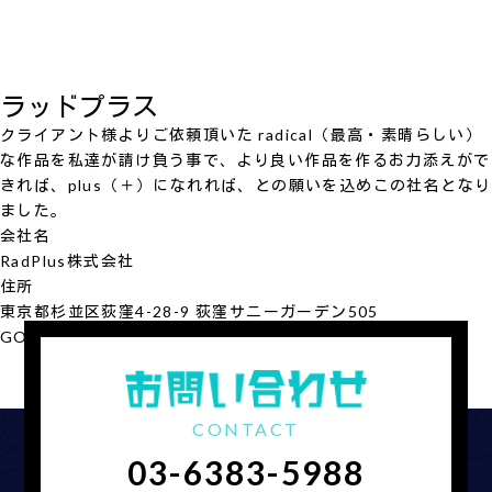
ラッドプラス
クライアント様よりご依頼頂いた radical（最高・素晴らしい）
な作品を私達が請け負う事で、より良い作品を作るお力添えがで
きれば、plus（＋）になれれば、との願いを込めこの社名となり
ました。
会社名
RadPlus
株式会社
住所
東京都杉並区荻窪4-28-9 荻窪サニーガーデン505
GOOGLE MAP
会社概要を見る
CONTACT
03-6383-5988