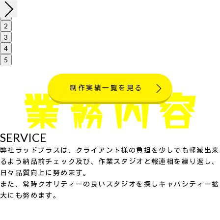
1
2
3
4
5
制作実績一覧を見る
SERVICE
弊社ラッドプラスは、クライアント様の負担を少しでも軽減出来
るよう納品前チェック及び、作業スタジオと報連相を繰り返し、
日々品質向上に努めます。
また、常時クオリティーの良いスタジオを探しキャパシティー拡
大にも努めます。