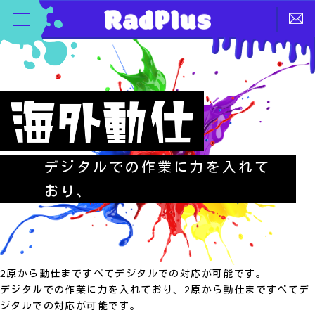
デジタルでの作業に力を入れて
おり、
2原から動仕まですべてデジタルでの対応が可能です。
デジタルでの作業に力を入れており、2原から動仕まですべてデ
ジタルでの対応が可能です。