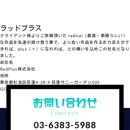
ラッドプラス
クライアント様よりご依頼頂いた radical（最高・素晴らしい）
な作品を私達が請け負う事で、より良い作品を作るお力添えがで
きれば、plus（＋）になれれば、との願いを込めこの社名となり
ました。
会社名
RadPlus
株式会社
住所
東京都杉並区荻窪4-28-9 荻窪サニーガーデン505
GOOGLE MAP
会社概要を見る
CONTACT
03-6383-5988