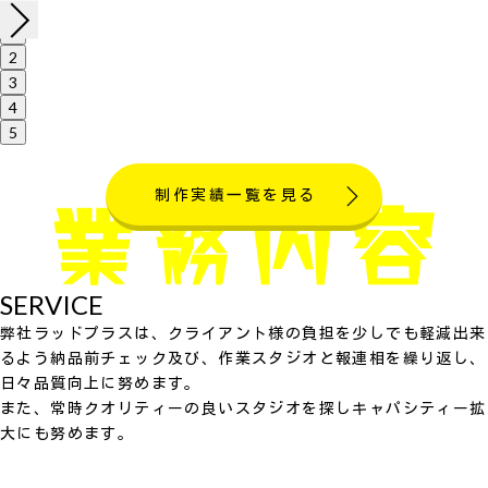
1
2
3
4
5
制作実績一覧を見る
SERVICE
弊社ラッドプラスは、クライアント様の負担を少しでも軽減出来
るよう納品前チェック及び、作業スタジオと報連相を繰り返し、
日々品質向上に努めます。
また、常時クオリティーの良いスタジオを探しキャパシティー拡
大にも努めます。