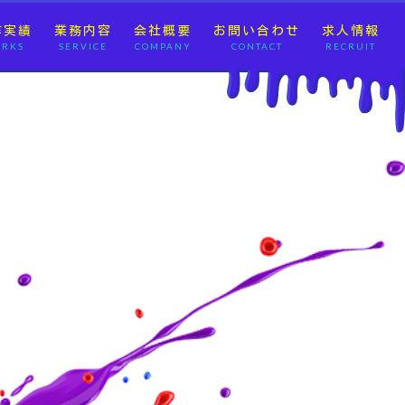
作実績
業務内容
会社概要
お問い合わせ
求人情報
RKS
SERVICE
COMPANY
CONTACT
RECRUIT