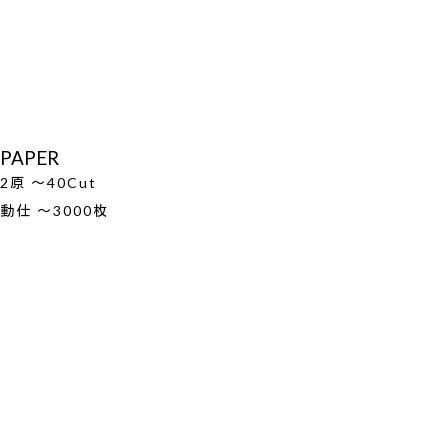
PAPER
2原 ～40Cut
動仕 ～3000枚