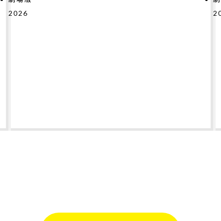
2026
#
#
#
#
#
#
#
テ
2