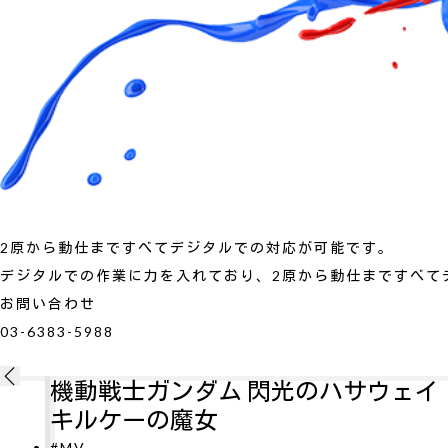
2原から動仕まですべてデジタルでの対応が可能です。
デジタルでの作業に力を入れており、2原から動仕まですべて
お問い合わせ
03-6383-5988
ェイ
新劇場版銀魂 吉原大炎上
#MV
劇場版