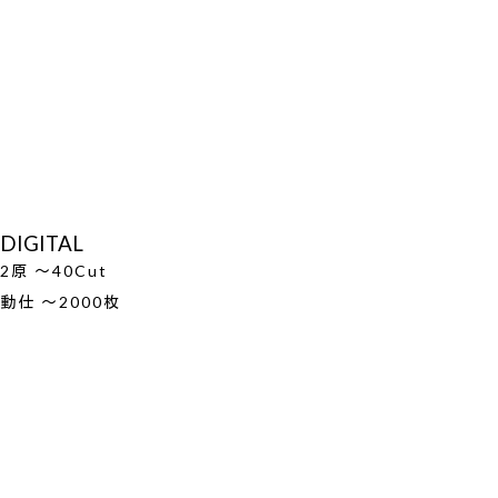
DIGITAL
2原 ～40Cut
動仕 ～2000枚