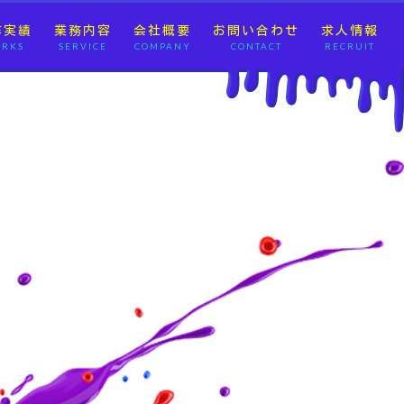
作実績
業務内容
会社概要
お問い合わせ
求人情報
RKS
SERVICE
COMPANY
CONTACT
RECRUIT