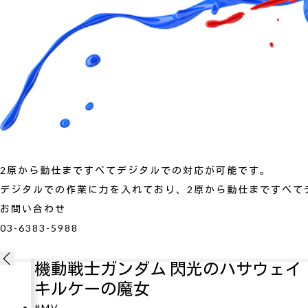
2原から動仕まですべてデジタルでの対応が可能です。
デジタルでの作業に力を入れており、2原から動仕まですべて
お問い合わせ
03-6383-5988
ェイ
新劇場版銀魂 吉原大炎上
#MV
劇場版