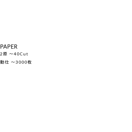
PAPER
2原 ～40Cut
動仕 ～3000枚