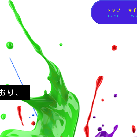
トップ
制
HOME
WO
おり、