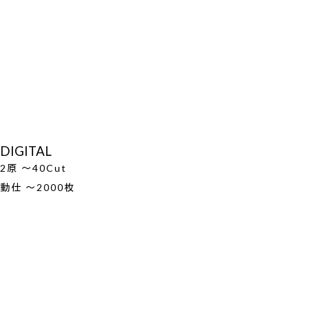
DIGITAL
2原 ～40Cut
動仕 ～2000枚