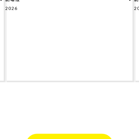
2026
#
#
#
#
#
#
#
テ
2