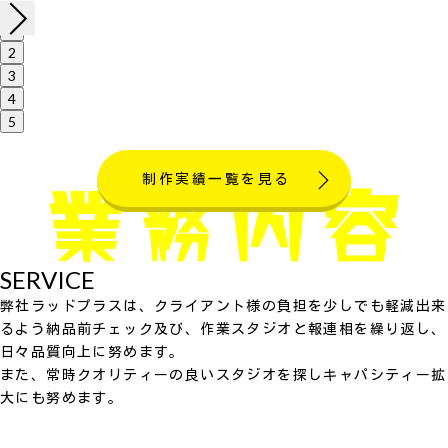
1
2
3
4
5
制作実績一覧を見る
SERVICE
弊社ラッドプラスは、クライアント様の負担を少しでも軽減出来
るよう納品前チェック及び、作業スタジオと報連相を繰り返し、
日々品質向上に努めます。
また、常時クオリティーの良いスタジオを探しキャパシティー拡
大にも努めます。