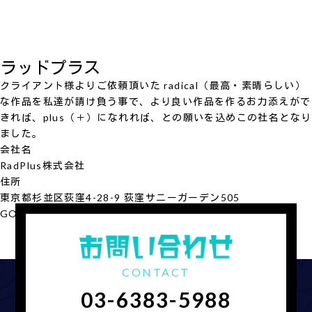
ラッドプラス
クライアント様よりご依頼頂いた radical（最高・素晴らしい）
な作品を私達が請け負う事で、より良い作品を作るお力添えがで
きれば、plus（＋）になれれば、との願いを込めこの社名となり
ました。
会社名
RadPlus
株式会社
住所
東京都杉並区荻窪4-28-9 荻窪サニーガーデン505
GOOGLE MAP
会社概要を見る
CONTACT
03-6383-5988