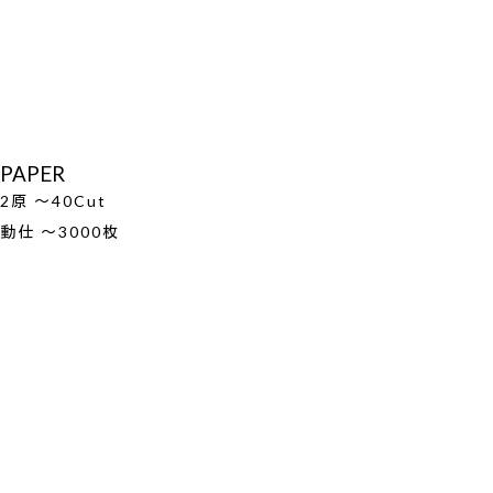
PAPER
2原 ～40Cut
動仕 ～3000枚