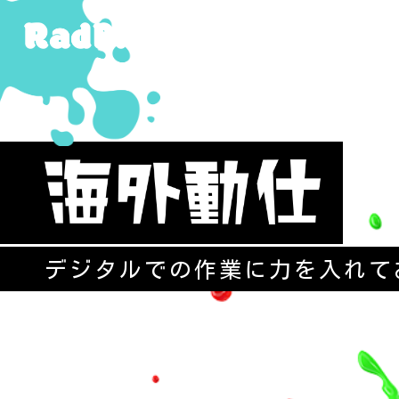
デジタルでの作業に力を入れて