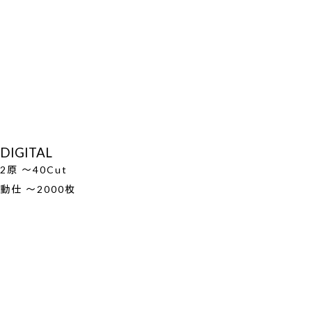
DIGITAL
2原 ～40Cut
動仕 ～2000枚