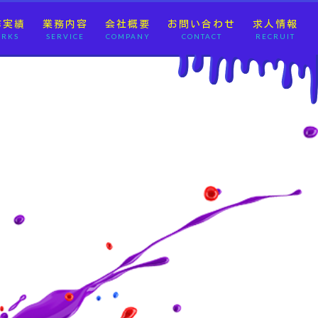
作実績
業務内容
会社概要
お問い合わせ
求人情報
RKS
SERVICE
COMPANY
CONTACT
RECRUIT