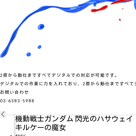
2原から動仕まですべてデジタルでの対応が可能です。
デジタルでの作業に力を入れており、2原から動仕まですべて
お問い合わせ
03-6383-5988
ェイ
新劇場版銀魂 吉原大炎上
#MV
劇場版