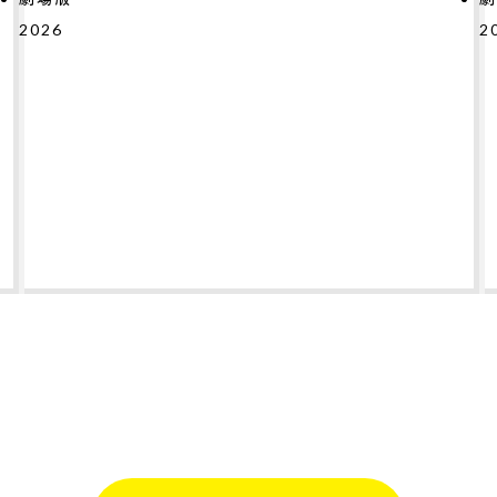
2026
#
#
#
#
#
#
#
テ
2