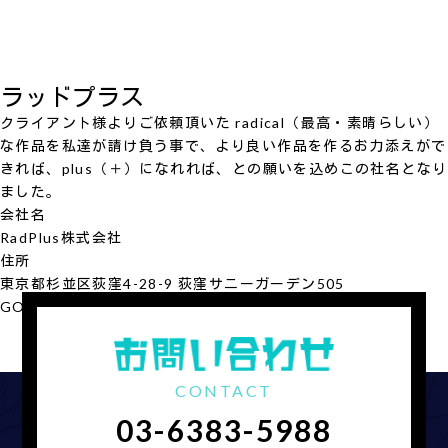
ラッドプラス
クライアント様よりご依頼頂いた radical（最高・素晴らしい）
な作品を私達が請け負う事で、より良い作品を作るお力添えがで
きれば、plus（＋）になれれば、との願いを込めこの社名となり
ました。
会社名
RadPlus
株式会社
住所
東京都杉並区荻窪4-28-9 荻窪サニーガーデン505
GOOGLE MAP
会社概要を見る
CONTACT
03-6383-5988