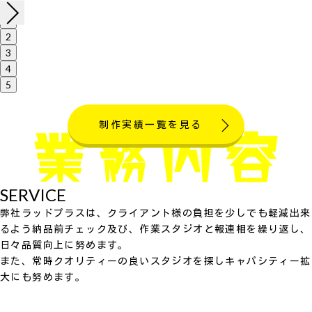
1
2
3
4
5
制作実績一覧を見る
SERVICE
弊社ラッドプラスは、クライアント様の負担を少しでも軽減出来
るよう納品前チェック及び、作業スタジオと報連相を繰り返し、
日々品質向上に努めます。
また、常時クオリティーの良いスタジオを探しキャパシティー拡
大にも努めます。