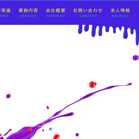
作実績
業務内容
会社概要
お問い合わせ
求人情報
RKS
SERVICE
COMPANY
CONTACT
RECRUIT