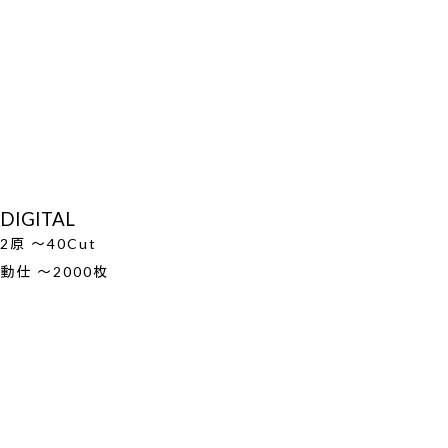
DIGITAL
2原 ～40Cut
動仕 ～2000枚