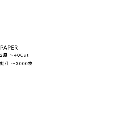
PAPER
2原 ～40Cut
動仕 ～3000枚