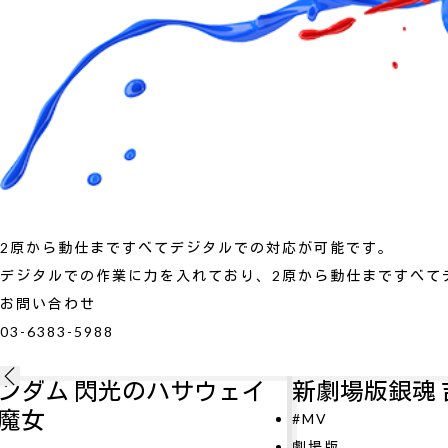
2原から動仕まですべてデジタルでの対応が可能です。
デジタルでの作業に力を入れており、2原から動仕まですべて
お問い合わせ
03-6383-5988
ェイ
新劇場版銀魂 吉原大炎上
#MV
劇場版