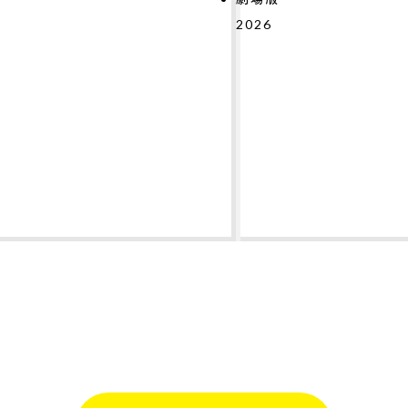
2026
#
#
#
#
#
#
#
テ
2