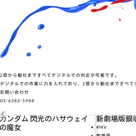
2原から動仕まですべてデジタルでの対応が可能です。
デジタルでの作業に力を入れており、2原から動仕まですべて
お問い合わせ
03-6383-5988
ェイ
新劇場版銀魂 吉原大炎上
#MV
劇場版