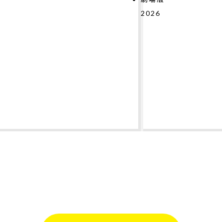
2026
#
#
#
#
#
#
#
テ
2