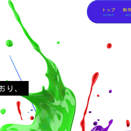
トップ
制
HOME
WO
おり、