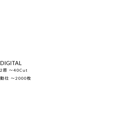
DIGITAL
2原 ～40Cut
動仕 ～2000枚