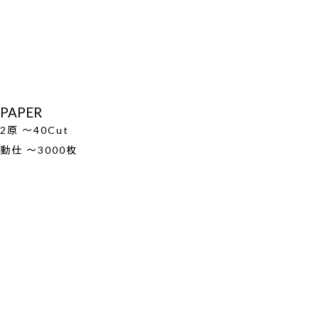
PAPER
2原 ～40Cut
動仕 ～3000枚