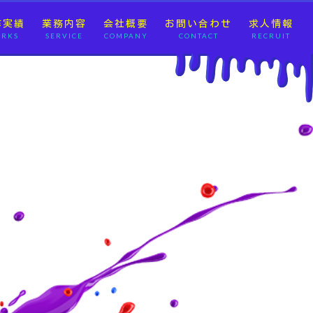
作実績
業務内容
会社概要
お問い合わせ
求人情報
RKS
SERVICE
COMPANY
CONTACT
RECRUIT