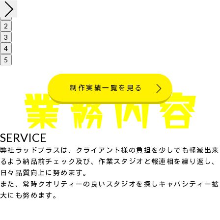
1
2
3
4
5
制作実績一覧を見る
SERVICE
弊社ラッドプラスは、クライアント様の負担を少しでも軽減出来
るよう納品前チェック及び、作業スタジオと報連相を繰り返し、
日々品質向上に努めます。
また、常時クオリティーの良いスタジオを探しキャパシティー拡
大にも努めます。