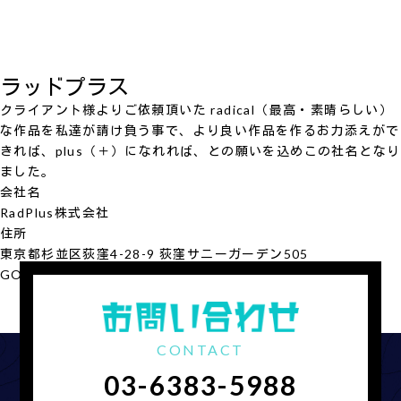
ラッドプラス
クライアント様よりご依頼頂いた radical（最高・素晴らしい）
な作品を私達が請け負う事で、より良い作品を作るお力添えがで
きれば、plus（＋）になれれば、との願いを込めこの社名となり
ました。
会社名
RadPlus
株式会社
住所
東京都杉並区荻窪4-28-9 荻窪サニーガーデン505
GOOGLE MAP
会社概要を見る
CONTACT
03-6383-5988